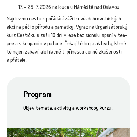
17. – 26. 7. 2026 na louce u Náměště nad Oslavou
Najdi svou cestu k pořádání zážitkově-dobrovolnických
akcí na péči o přírodu a památky. Vyraz na Organizátorský
kurz Cestičky a zažij 10 dní v lese bez signálu, spaní v tee-
pee a s koupáním v potoce. Čekají tě hry a aktivity, které
tě nejen zabaví, ale hlavně ti přinesou cenné zkušenosti
a přátele.
Program
Objev témata, aktivity a workshopy kurzu.