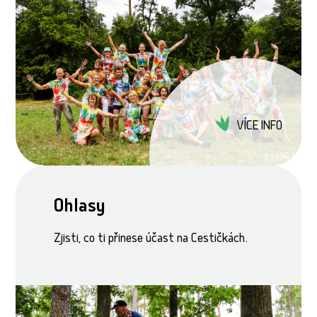
VÍCE INFO
Ohlasy
Zjisti, co ti přinese účast na Cestičkách.