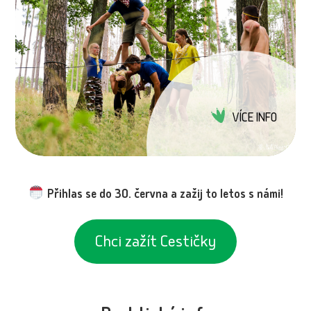
VÍCE INFO
Přihlas se do 30. června a zažij to letos s námi!
Chci zažít Cestičky