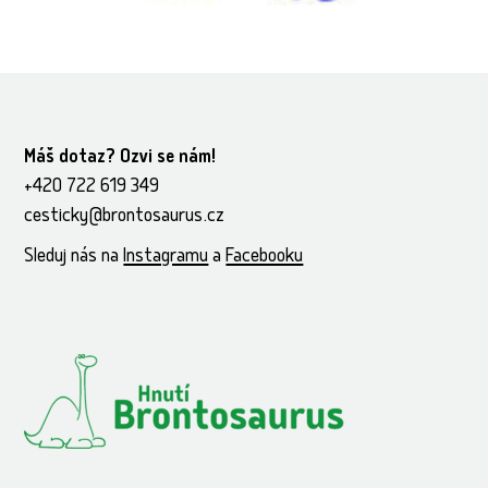
Máš dotaz? Ozvi se nám!
+420 722 619 349
cesticky@brontosaurus.cz
Sleduj nás na
Instagramu
a
Facebooku