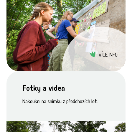
VÍCE INFO
Fotky a videa
Nakoukni na snímky z předchozích let.