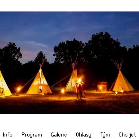
Info
Program
Galerie
Ohlasy
Tým
Chci jet