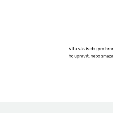
Vítá vás
Weby pro bron
ho upravit, nebo smaza