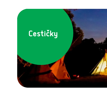
Cestičky